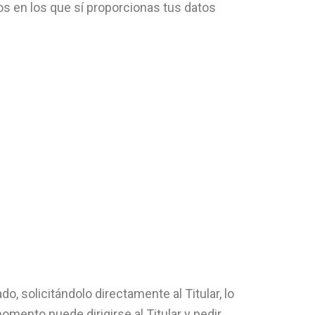
os en los que sí proporcionas tus datos
o, solicitándolo directamente al Titular, lo
omento puede dirigirse al Titular y pedir