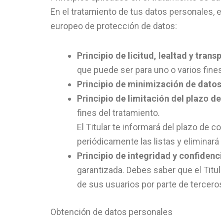
En el tratamiento de tus datos personales, e
europeo de protección de datos:
Principio de licitud, lealtad y trans
que puede ser para uno o varios fine
Principio de minimización de datos
Principio de limitación del plazo d
fines del tratamiento.
El Titular te informará del plazo de 
periódicamente las listas y eliminará
Principio de integridad y confidenc
garantizada. Debes saber que el Titu
de sus usuarios por parte de tercero
Obtención de datos personales