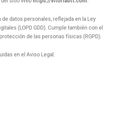
 del sitio Web
https://vitoriabtt.com
.
 de datos personales, reflejada en la Ley
igitales (LOPD GDD). Cumple también con el
 protección de las personas físicas (RGPD).
uidas en el Aviso Legal.