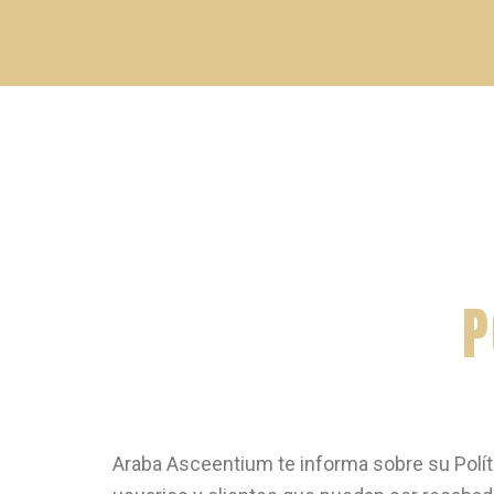
P
Araba Asceentium te informa sobre su Políti