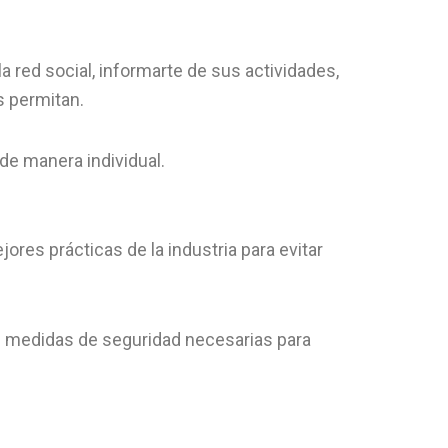
a red social, informarte de sus actividades,
s permitan.
 de manera individual.
ores prácticas de la industria para evitar
as medidas de seguridad necesarias para