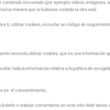
 contenido incrustado (por ejemplo, vídeos, imágenes, art
isma manera que si hubieras visitado la otra web.
e ti, utilizar cookies, incrustar un código de seguimiento
ente necesita utilizar cookies, que es una información 
tar toda la información relativa a la política de recogida,
os es: el consentimiento.
un boletín o realizar comentarios en este sitio Web tienes