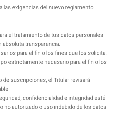
n a las exigencias del nuevo reglamento
para el tratamiento de tus datos personales
n absoluta transparencia.
arios para el fin o los fines que los solicita.
o estrictamente necesario para el fin o los
 de suscripciones, el Titular revisará
ble.
guridad, confidencialidad e integridad esté
so no autorizado o uso indebido de los datos