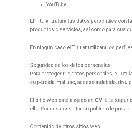
YouTube
El Titular tratará tus datos personales con 
productos o servicios, así como para cualqui
En ningún caso el Titular utilizará los perfi
Seguridad de los datos personales
Para proteger tus datos personales, el Titul
su pérdida, mal uso, acceso indebido, divul
El sitio Web está alojado en
OVH
. La segur
ello. Puedes consultar su política de privac
Contenido de otros sitios web