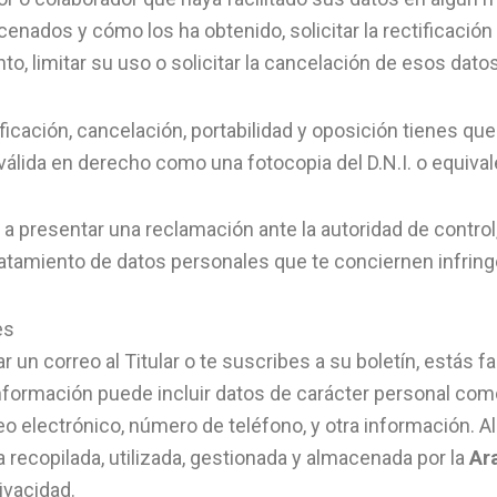
nados y cómo los ha obtenido, solicitar la rectificación d
, limitar su uso o solicitar la cancelación de esos datos 
ficación, cancelación, portabilidad y oposición tienes que
válida en derecho como una fotocopia del D.N.I. o equival
 y a presentar una reclamación ante la autoridad de contro
ratamiento de datos personales que te conciernen infrin
es
un correo al Titular o te suscribes a su boletín, estás f
 información puede incluir datos de carácter personal co
reo electrónico, número de teléfono, y otra información. Al 
recopilada, utilizada, gestionada y almacenada por la
Ar
rivacidad.