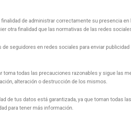
la finalidad de administrar correctamente su presencia en l
er otra finalidad que las normativas de las redes sociale
les de seguidores en redes sociales para enviar publicidad
ar toma todas las precauciones razonables y sigue las mej
gación, alteración o destrucción de los mismos.
idad de tus datos está garantizada, ya que toman todas l
idad para tener más información.