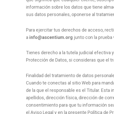
información sobre los datos que tiene almace
sus datos personales, oponerse al tratamiento
Para ejercitar tus derechos de acceso, recti
a
info@ascentium.org
junto con la prueba 
Tienes derecho a la tutela judicial efectiva
Protección de Datos, si consideras que el t
Finalidad del tratamiento de datos personal
Cuando te conectas al sitio Web para mandar 
de la que el responsable es el Titular. Esta
apellidos, dirección física, dirección de cor
consentimiento para que tu información sea 
el Aviso Legal y en la presente Política de P