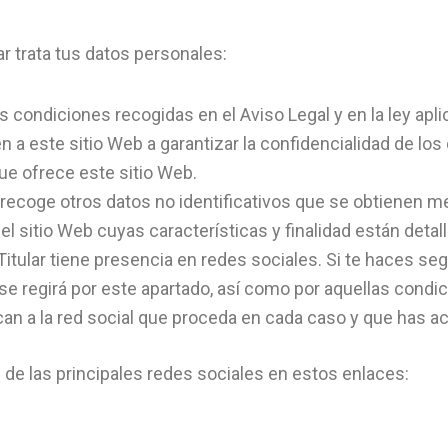
lar trata tus datos personales:
 condiciones recogidas en el Aviso Legal y en la ley aplic
 a este sitio Web a garantizar la confidencialidad de lo
ue ofrece este sitio Web.
lar recoge otros datos no identificativos que se obtienen
 sitio Web cuyas características y finalidad están detall
Titular tiene presencia en redes sociales. Si te haces segu
e regirá por este apartado, así como por aquellas condici
n a la red social que proceda en cada caso y que has a
d de las principales redes sociales en estos enlaces: