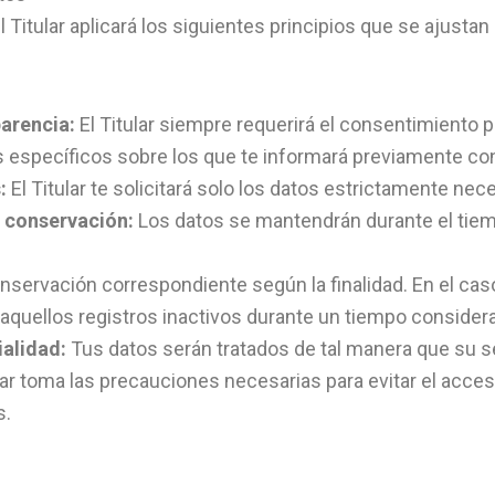
l Titular aplicará los siguientes principios que se ajusta
parencia:
El Titular siempre requerirá el consentimiento 
s específicos sobre los que te informará previamente co
:
El Titular te solicitará solo los datos estrictamente neces
e conservación:
Los datos se mantendrán durante el tiemp
conservación correspondiente según la finalidad. En el caso
 aquellos registros inactivos durante un tiempo considera
ialidad:
Tus datos serán tratados de tal manera que su se
lar toma las precauciones necesarias para evitar el acce
s.