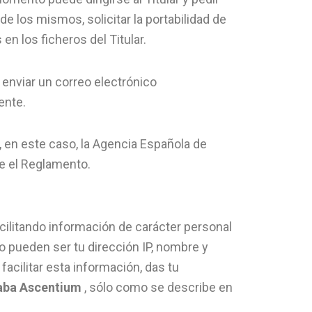
e los mismos, solicitar la portabilidad de
en los ficheros del Titular.
 enviar un correo electrónico
ente.
l, en este caso, la Agencia Española de
ge el Reglamento.
acilitando información de carácter personal
mo pueden ser tu dirección IP, nombre y
facilitar esta información, das tu
aba Ascentium
, sólo como se describe en