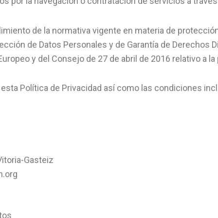
s por la navegación o contratación de servicios a través
plimiento de la normativa vigente en materia de protección
tección de Datos Personales y de Garantía de Derechos D
opeo y del Consejo de 27 de abril de 2016 relativo a la
 esta Política de Privacidad así como las condiciones incl
Vitoria-Gasteiz
m.org
atos