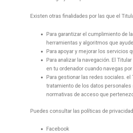
Existen otras finalidades por las que el Titu
Para garantizar el cumplimiento de las
herramientas y algoritmos que ayuden
Para apoyar y mejorar los servicios q
Para analizar la navegación. El Titu
en tu ordenador cuando navegas por el
Para gestionar las redes sociales. el 
tratamiento de los datos personales s
normativas de acceso que pertenezca
Puedes consultar las políticas de privacida
Facebook