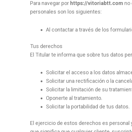
Para navegar por
https://vitoriabtt.com
no 
personales son los siguientes:
Al contactar a través de los formular
Tus derechos
El Titular te informa que sobre tus datos p
Solicitar el acceso a los datos alma
Solicitar una rectificación o la cancel
Solicitar la limitación de su tratamien
Oponerte al tratamiento.
Solicitar la portabilidad de tus datos.
El ejercicio de estos derechos es personal y
que significa que cualquier cliente, suscrip