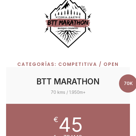
CATEGORÍAS: COMPETITIVA / OPEN
BTT MARATHON
70K
70 kms / 1.950m+
45
€