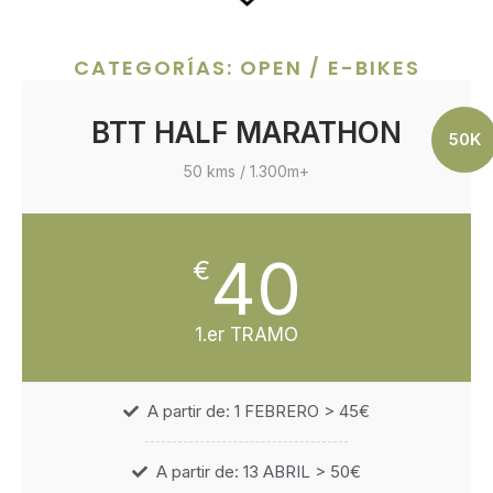
CATEGORÍAS: OPEN / E-BIKES
BTT HALF MARATHON
50K
50 kms / 1.300m+
40
€
1.er TRAMO
A partir de: 1 FEBRERO > 45€
A partir de: 13 ABRIL > 50€